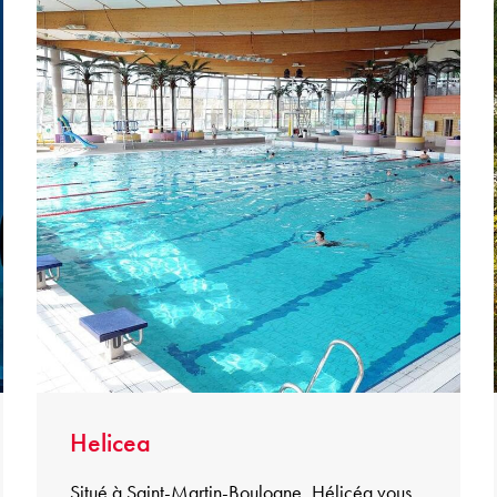
Helicea
Situé à Saint-Martin-Boulogne, Hélicéa vous