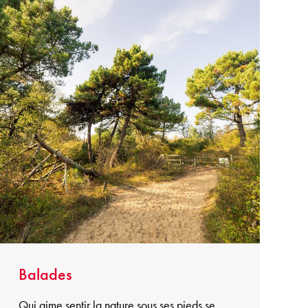
Balades
Qui aime sentir la nature sous ses pieds se