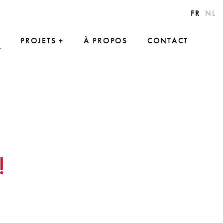
FR
NL
R
PROJETS
À PROPOS
CONTACT
!