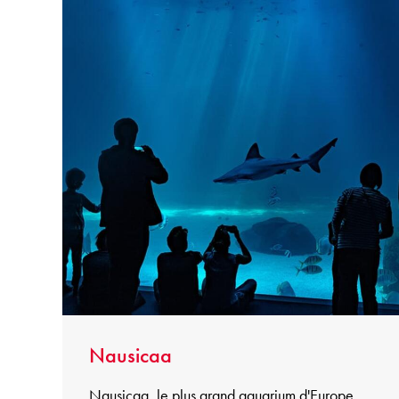
Nausicaa
Nausicaa, le plus grand aquarium d'Europe.